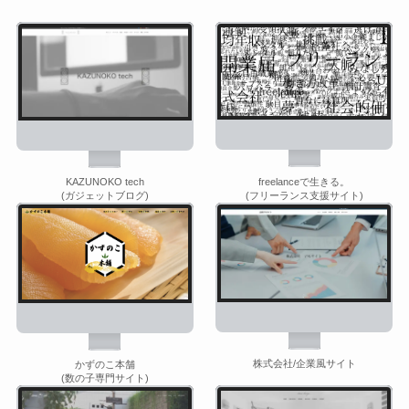
freelanceで生きる。
KAZUNOKO tech
(フリーランス支援サイト)
(ガジェットブログ)
株式会社/企業風サイト
かずのこ本舗
(数の子専門サイト)