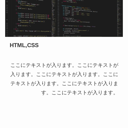
HTML,CSS
ここにテキストが入ります。ここにテキストが
入ります。ここにテキストが入ります。ここに
テキストが入ります。ここにテキストが入りま
す。ここにテキストが入ります。