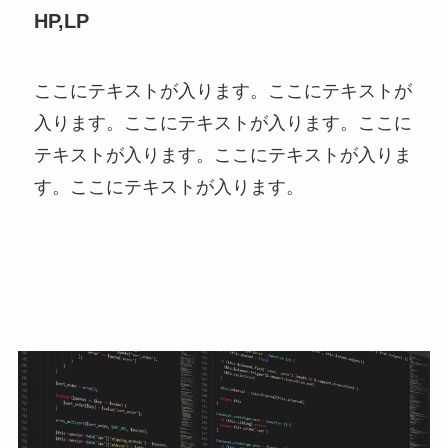
HP
,LP
ここにテキストが入ります。ここにテキストが
入ります。ここにテキストが入ります。ここに
テキストが入ります。ここにテキストが入りま
す。ここにテキストが入ります。