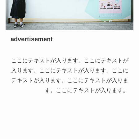
advertisement
ここにテキストが入ります。ここにテキストが
入ります。ここにテキストが入ります。ここに
テキストが入ります。ここにテキストが入りま
す。ここにテキストが入ります。