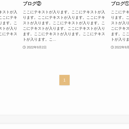
ブログ②
ブログ
キストが入
ここにテキストが入ります。ここにテキストが入
ここにテ
ここにテキ
ります。ここにテキストが入ります。ここにテキ
ります。
ります。こ
ストが入ります。ここにテキストが入ります。こ
ストが入
ストが入り
こにテキストが入ります。ここにテキストが入り
こにテキ
こにテキス
ます。ここにテキストが入ります。ここにテキス
ます。こ
トが入ります。こ...
トが入ります
2022年9月2日
2022年9
1