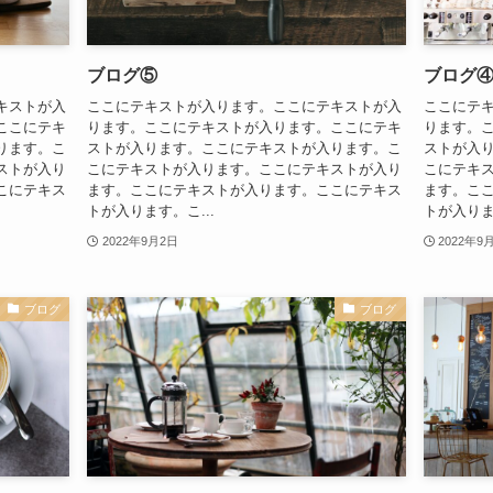
ブログ⑤
ブログ
キストが入
ここにテキストが入ります。ここにテキストが入
ここにテ
ここにテキ
ります。ここにテキストが入ります。ここにテキ
ります。
ります。こ
ストが入ります。ここにテキストが入ります。こ
ストが入
ストが入り
こにテキストが入ります。ここにテキストが入り
こにテキ
こにテキス
ます。ここにテキストが入ります。ここにテキス
ます。こ
トが入ります。こ...
トが入ります
2022年9月2日
2022年9
ブログ
ブログ